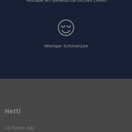
Teilhabe am gesellschaftlichen Leben
Weniger Schmerzen
Netti
Alu Rehab Aps