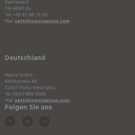
Kløftehøj 8
DK-8680 Ry
Tel: +45 87 88 73 00
Mail:
netti@meyragroup.com
Deutschland
Meyra GmbH
Kleiststraße 49
32457 Porta Westfalica
Tel: 0800 888 4560
Mail:
netti@meyragroup.com
Folgen Sie uns