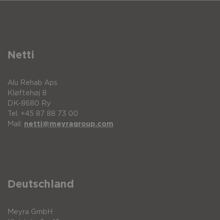
Netti
Alu Rehab Aps
Kløftehøj 8
DK-8680 Ry
Tel: +45 87 88 73 00
Mail:
netti@meyragroup.com
Deutschland
Meyra GmbH