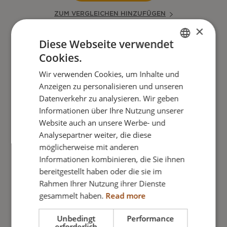
ZUM VERGLEICHEN HINZUFÜGEN
×
Diese Webseite verwendet
Cookies.
ENGLISH
Wir verwenden Cookies, um Inhalte und
DANISH
Anzeigen zu personalisieren und unseren
FRENCH
Datenverkehr zu analysieren. Wir geben
Informationen über Ihre Nutzung unserer
GERMAN
Website auch an unsere Werbe- und
NORWEGIAN
Analysepartner weiter, die diese
möglicherweise mit anderen
Informationen kombinieren, die Sie ihnen
bereitgestellt haben oder die sie im
Rahmen Ihrer Nutzung ihrer Dienste
gesammelt haben.
Read more
Unbedingt
Performance
erforderlich