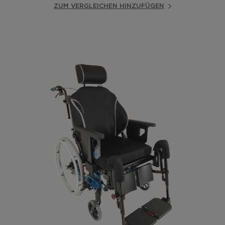
ZUM VERGLEICHEN HINZUFÜGEN