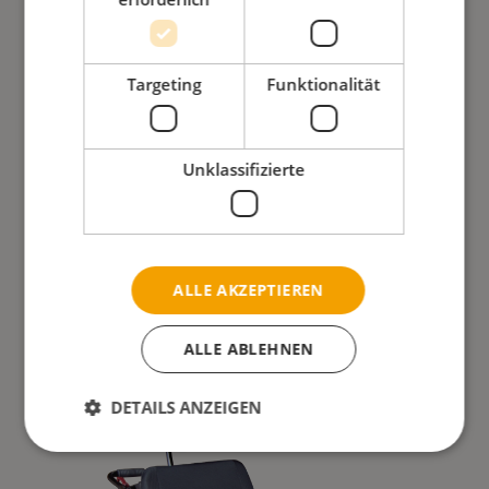
Targeting
Funktionalität
Netti 4U CE Plus
Ein Plus an Individualität
Unklassifizierte
WEITERLESEN
ZUM VERGLEICHEN HINZUFÜGEN
ALLE AKZEPTIEREN
ALLE ABLEHNEN
DETAILS ANZEIGEN