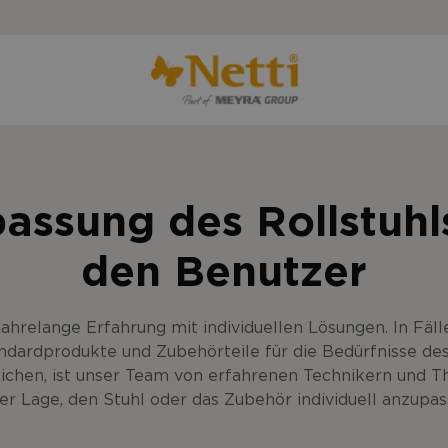
assung des Rollstuhl
den Benutzer
ahrelange Erfahrung mit individuellen Lösungen. In Fäll
ndardprodukte und Zubehörteile für die Bedürfnisse de
eichen, ist unser Team von erfahrenen Technikern und 
der Lage, den Stuhl oder das Zubehör individuell anzupas