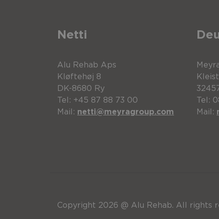
Netti
Deu
Alu Rehab Aps
Meyr
Kløftehøj 8
Kleis
DK-8680 Ry
32457
Tel: +45 87 88 73 00
Tel: 
Mail:
netti@meyragroup.com
Mail:
Copyright 2026 @ Alu Rehab. All rights r