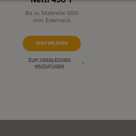
Netti 450 T
Bis zu Sitzbreite 1000
mm. Elektrisch
verstellbar.
WEITERLESEN
ZUM VERGLEICHEN
HINZUFÜGEN