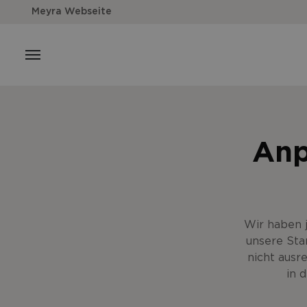
Meyra Webseite
Anp
Wir haben j
unsere Sta
nicht ausr
in 