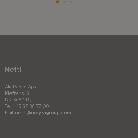
Netti
Alu Rehab Aps
Kløftehøj 8
DK-8680 Ry
Tel: +45 87 88 73 00
Mail:
netti@meyragroup.com