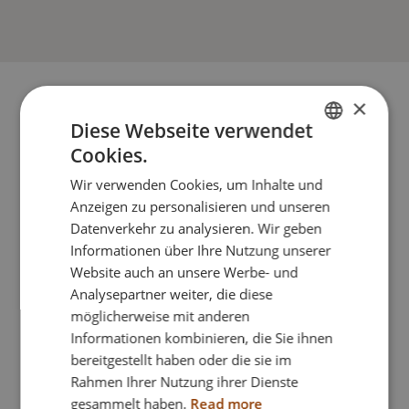
×
Diese Webseite verwendet
Cookies.
ENGLISH
Komplette dynamische Rollstühle
Wir verwenden Cookies, um Inhalte und
DANISH
Anzeigen zu personalisieren und unseren
FRENCH
Datenverkehr zu analysieren. Wir geben
Informationen über Ihre Nutzung unserer
GERMAN
Website auch an unsere Werbe- und
NORWEGIAN
Analysepartner weiter, die diese
möglicherweise mit anderen
Informationen kombinieren, die Sie ihnen
bereitgestellt haben oder die sie im
Rahmen Ihrer Nutzung ihrer Dienste
gesammelt haben.
Read more