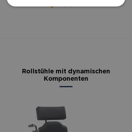
Rollstühle mit dynamischen
Komponenten