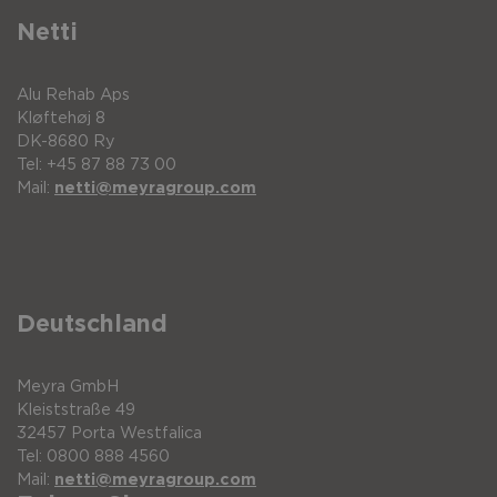
Netti
Alu Rehab Aps
Kløftehøj 8
DK-8680 Ry
Tel: +45 87 88 73 00
Mail:
netti@meyragroup.com
Deutschland
Meyra GmbH
Kleiststraße 49
32457 Porta Westfalica
Tel: 0800 888 4560
Mail:
netti@meyragroup.com