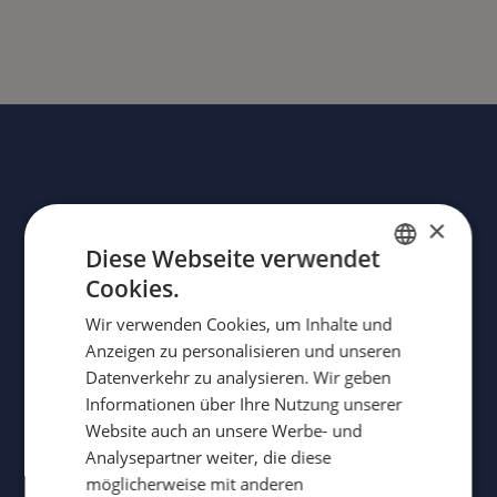
×
Diese Webseite verwendet
Cookies.
ENGLISH
Wir verwenden Cookies, um Inhalte und
Verbesserung der Vitalfunktionen
DANISH
Anzeigen zu personalisieren und unseren
FRENCH
Datenverkehr zu analysieren. Wir geben
Informationen über Ihre Nutzung unserer
GERMAN
Website auch an unsere Werbe- und
NORWEGIAN
Analysepartner weiter, die diese
möglicherweise mit anderen
Verbesserung der Essfähigkeit