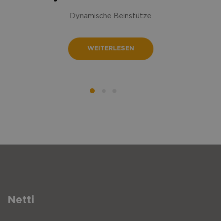
Dynamische Beinstütze
WEITERLESEN
Netti