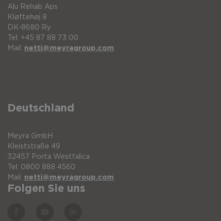
Alu Rehab Aps
Kløftehøj 8
DK-8680 Ry
Tel: +45 87 88 73 00
Mail:
netti@meyragroup.com
Deutschland
Meyra GmbH
Kleiststraße 49
32457 Porta Westfalica
Tel: 0800 888 4560
Mail:
netti@meyragroup.com
Folgen Sie uns