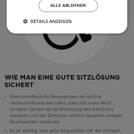
ALLE ABLEHNEN
DETAILS ANZEIGEN
WIE MAN EINE GUTE SITZLÖSUNG
SICHERT
Wenn unwillkürliche Bewegungen die größte
Herausforderung darstellen, kann sich unser Netti
Dynamic System an die Bewegung des Benutzers
anpassen, und der Benutzer wird bei Spasmen weniger
Beschwerden verspüren.
Es ist wichtig, eine gute Sitzposition mit der richtigen