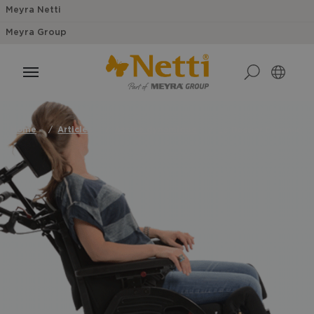
Meyra Netti
Meyra Group
Home
Articles
Assise dynamique
Le Dossier Dynamic