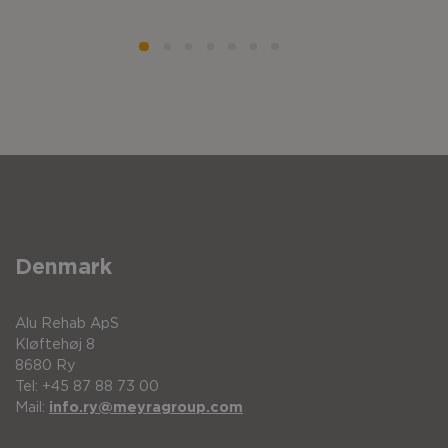
Denmark
Alu Rehab ApS
Kløftehøj 8
8680 Ry
Tel: +45 87 88 73 00
Mail:
info.ry@meyragroup.com