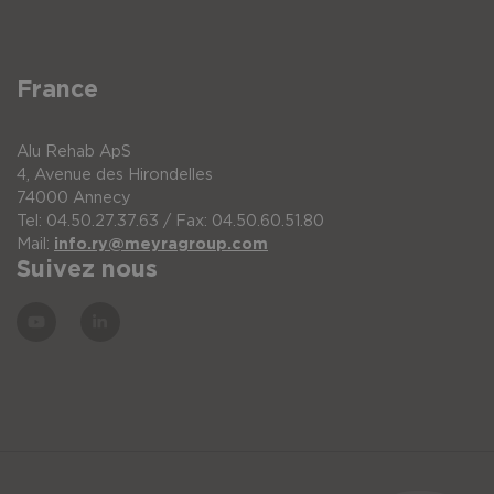
France
Alu Rehab ApS
4, Avenue des Hirondelles
74000 Annecy
Tel: 04.50.27.37.63 / Fax: 04.50.60.51.80
Mail:
info.ry@meyragroup.com
Suivez nous