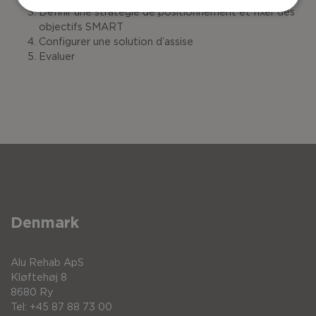
Définir une stratégie de positionnement et fixer des
objectifs SMART
Configurer une solution d’assise
Evaluer
Denmark
Alu Rehab ApS
Kløftehøj 8
8680 Ry
Tel: +45 87 88 73 00