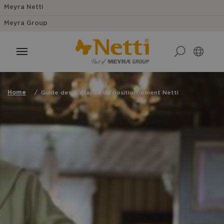
Meyra Netti
Meyra Group
Home
Guide des 5 étapes du positionnement Netti