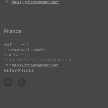
Mail:
info.ry@meyragroup.com
France
Alu Rehab ApS
4, Avenue des Hirondelles
74000 Annecy
Tel: 04.50.27.37.63 / Fax: 04.50.60.51.80
Mail:
info.ry@meyragroup.com
Suivez nous