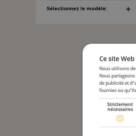
Sélectionnez le modèle:
Ce site Web 
Nous utilisons des
Nous partageons é
de publicité et d
fournies ou qu"ils
Strictement
nécessaires