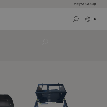
Meyra Group
FR