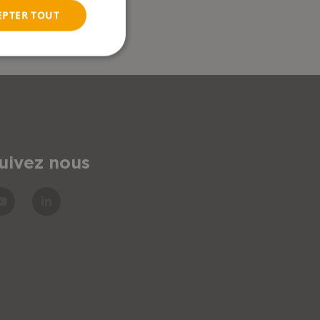
EPTER TOUT
uivez nous