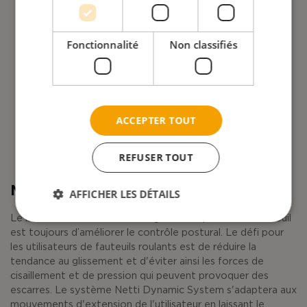
Fonctionnalité
Non classifiés
ACCEPTER TOUT
REFUSER TOUT
Meilleur contrôle postural
AFFICHER LES DÉTAILS
Le but recherché dans la configuration optimale du fauteuil
est toujours d’améliorer le contrôle postural. Le défi pour
les utilisateurs de fauteuils roulants est de réduire la
tendance au glissement et d'éviter ainsi les forces de
cisaillement et de pression qui peuvent provoquer des
escarres. Le système Netti Dynamic System s'adaptera aux
mouvements d'extension de l'utilisateur en laissant le