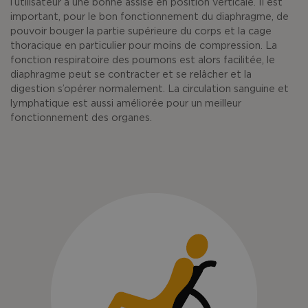
l’utilisateur a une bonne assise en position verticale. Il est
important, pour le bon fonctionnement du diaphragme, de
pouvoir bouger la partie supérieure du corps et la cage
thoracique en particulier pour moins de compression. La
fonction respiratoire des poumons est alors facilitée, le
diaphragme peut se contracter et se relâcher et la
digestion s’opérer normalement. La circulation sanguine et
lymphatique est aussi améliorée pour un meilleur
fonctionnement des organes.