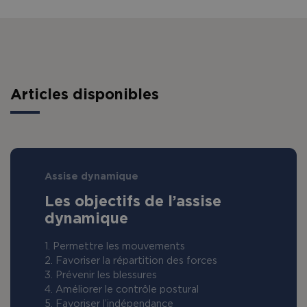
Articles disponibles
Assise dynamique
Les objectifs de l’assise
dynamique
1. Permettre les mouvements
2. Favoriser la répartition des forces
3. Prévenir les blessures
4. Améliorer le contrôle postural
5. Favoriser l’indépendance