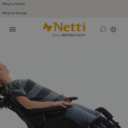
Meyra Netti
Meyra Group
Home
Articles
Assise dynamique
Les avantages du Netti Dynamic System