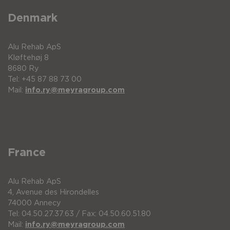
Denmark
Alu Rehab ApS
Kløftehøj 8
8680 Ry
Tel: +45 87 88 73 00
Mail:
info.ry@meyragroup.com
France
Alu Rehab ApS
4, Avenue des Hirondelles
74000 Annecy
Tel: 04.50.27.37.63 / Fax: 04.50.60.51.80
Mail:
info.ry@meyragroup.com