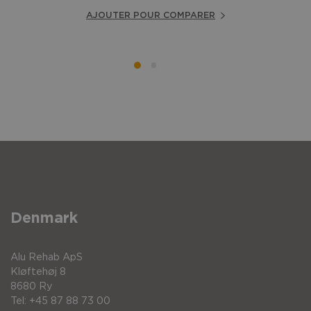
AJOUTER POUR COMPARER
Denmark
Alu Rehab ApS
Kløftehøj 8
8680 Ry
Tel: +45 87 88 73 00