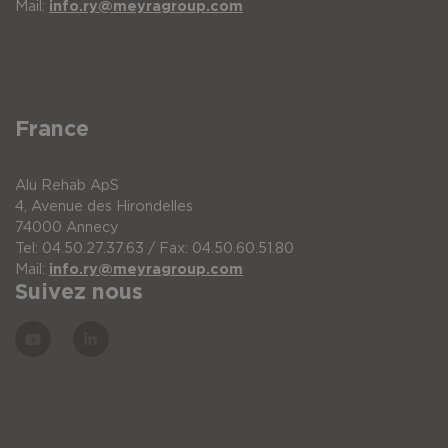
Mail:
info.ry@meyragroup.com
France
Alu Rehab ApS
4, Avenue des Hirondelles
74000 Annecy
Tel: 04.50.27.37.63 / Fax: 04.50.60.51.80
Mail:
info.ry@meyragroup.com
Suivez nous