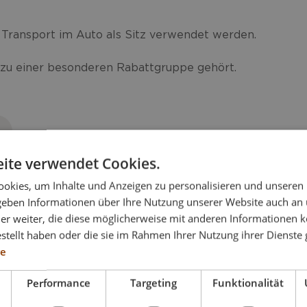
m Transport im Auto als Sitz verwendet werden.
 zu einer besonderen Rabattgruppe gehört.
ite verwendet Cookies.
okies, um Inhalte und Anzeigen zu personalisieren und unseren
nband (ohne Vertikal- und Horizontalstange)
 geben Informationen über Ihre Nutzung unserer Website auch an
er weiter, die diese möglicherweise mit anderen Informationen k
estellt haben oder die sie im Rahmen Ihrer Nutzung ihrer Dienst
re
Performance
Targeting
Funktionalität