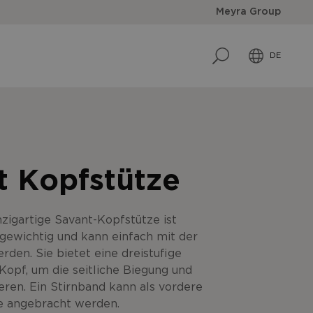
Meyra Group
DE
t Kopfstütze
zigartige Savant-Kopfstütze ist
tgewichtig und kann einfach mit der
den. Sie bietet eine dreistufige
opf, um die seitliche Biegung und
eren. Ein Stirnband kann als vordere
e angebracht werden.