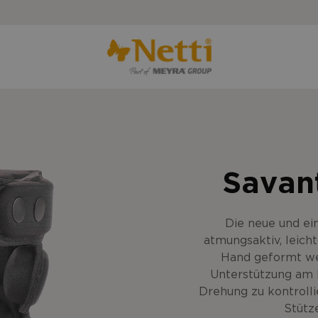
Savan
Die neue und ein
atmungsaktiv, leich
Hand geformt wer
Unterstützung am K
Drehung zu kontrolli
Stütz