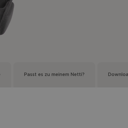
e
Passt es zu meinem Netti?
Downlo