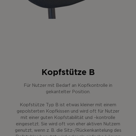
Kopfstütze B
Für Nutzer mit Bedarf an Kopfkontrolle in
gekantelter Position.
Kopfstütze Typ B ist etwas kleiner mit einem
gepolsterten Kopfkissen und wird oft für Nutzer
mit einer guten Kopfstabilität und –kontrolle
eingesetzt. Sie wird oft von eher aktiven Nutzern
genutzt, wenn z. B. die Sitz-/Rückenkantelung des