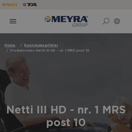
Home
Kunnskapsartikler
Produktvideo Netti III HD – nr. 1 MRS post 10
Netti III HD - nr. 1 MRS
post 10