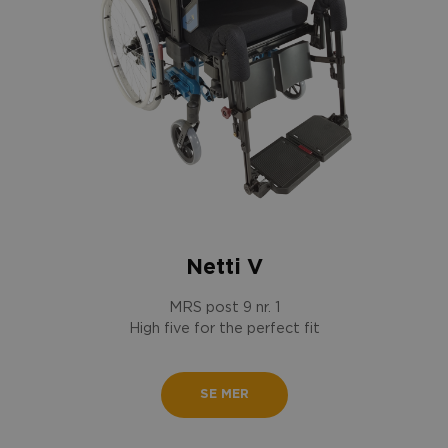
Netti V
MRS post 9 nr. 1
High five for the perfect fit
SE MER