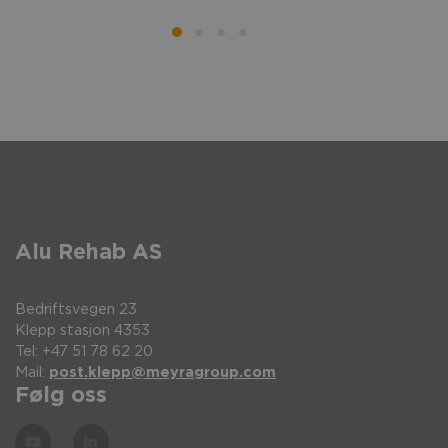
Alu Rehab AS
Bedriftsvegen 23
Klepp stasjon 4353
Tel: +47 51 78 62 20
Mail:
post.klepp@meyragroup.com
Følg oss