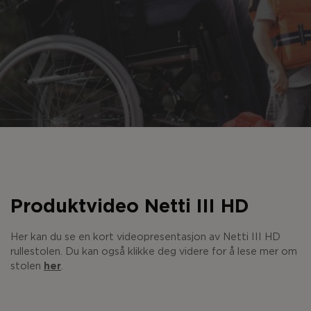
Produktvideo Netti III HD
Her kan du se en kort videopresentasjon av Netti III HD
rullestolen. Du kan også klikke deg videre for å lese mer om
stolen
her
.