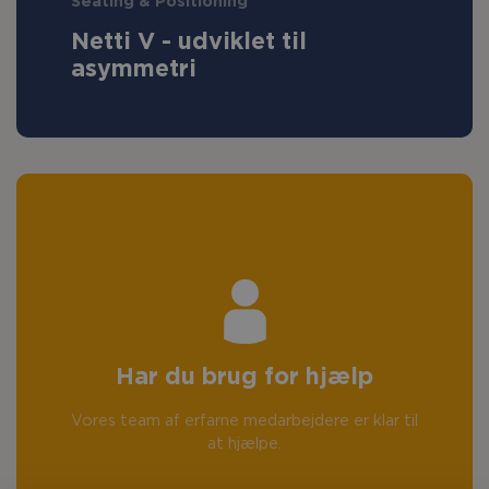
Seating & Positioning
Netti V - udviklet til
asymmetri
Har du brug for hjælp
Vores team af erfarne medarbejdere er klar til
at hjælpe.