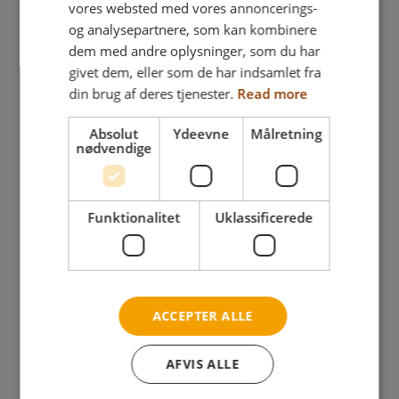
vores websted med vores annoncerings-
GERMAN
TILFØJ FOR AT SAMMENLIGNE
og analysepartnere, som kan kombinere
NORWEGIAN
dem med andre oplysninger, som du har
givet dem, eller som de har indsamlet fra
din brug af deres tjenester.
Read more
Absolut
Ydeevne
Målretning
nødvendige
Funktionalitet
Uklassificerede
ACCEPTER ALLE
AFVIS ALLE