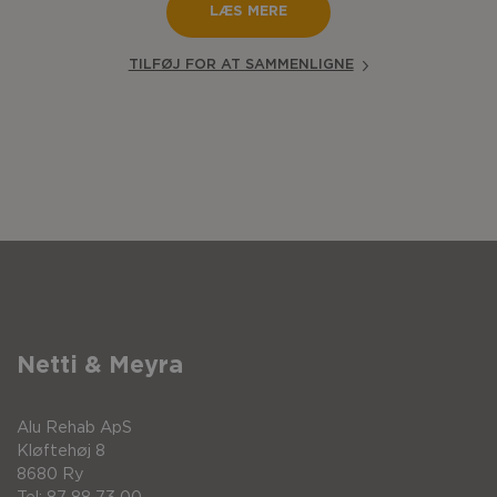
LÆS MERE
TILFØJ FOR AT SAMMENLIGNE
Netti & Meyra
Alu Rehab ApS
Kløftehøj 8
8680 Ry