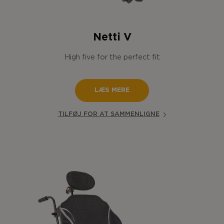
Netti V
High five for the perfect fit
LÆS MERE
TILFØJ FOR AT SAMMENLIGNE