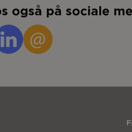
os også på sociale me
F