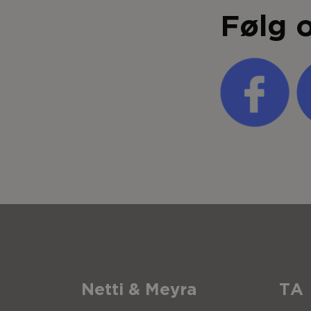
Følg 
Netti & Meyra
TA