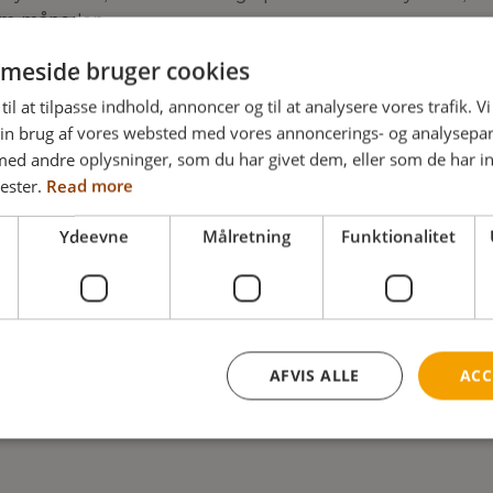
 om måneden.
meside bruger cookies
til at tilpasse indhold, annoncer og til at analysere vores trafik. V
in brug af vores websted med vores annoncerings- og analysepa
d andre oplysninger, som du har givet dem, eller som de har in
ester.
Read more
Ydeevne
Målretning
Funktionalitet
 og accepterer betingelserne
AFVIS ALLE
ACC