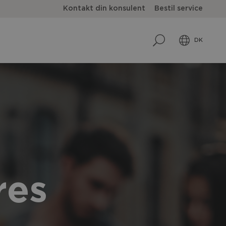
Kontakt din konsulent
Bestil service
DK
res