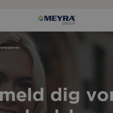
 nyhedsbrev
lmeld dig vo