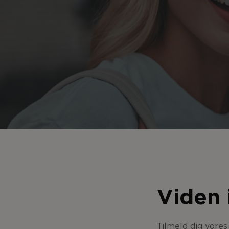
Viden 
Tilmeld dig vore