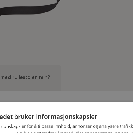
 med rullestolen min?
tedet bruker informasjonskapsler
sjonskapsler for å tilpasse innhold, annonser og analysere trafikk