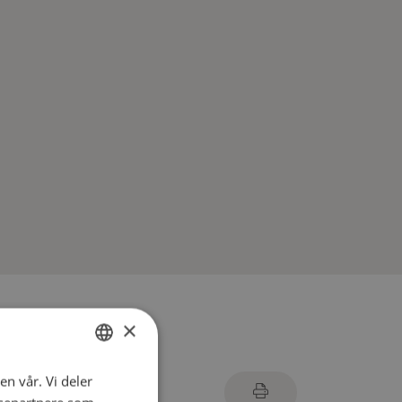
×
en vår. Vi deler
ENGLISH