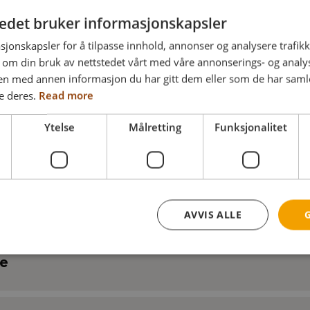
tedet bruker informasjonskapsler
sjonskapsler for å tilpasse innhold, annonser og analysere trafikk
 om din bruk av nettstedet vårt med våre annonserings- og anal
n med annen informasjon du har gitt dem eller som de har samlet
e deres.
Read more
Ytelse
Målretting
Funksjonalitet
AVVIS ALLE
ne