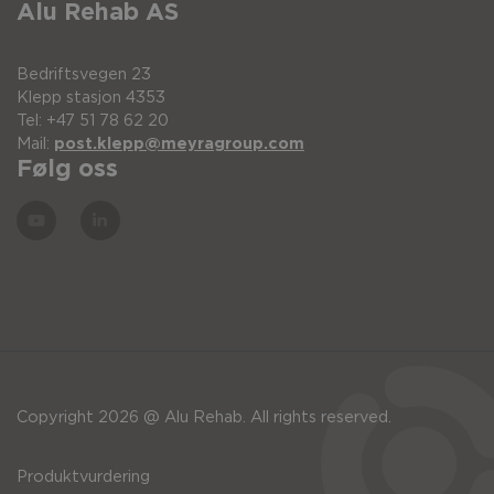
Alu Rehab AS
Bedriftsvegen 23
Klepp stasjon 4353
Tel: +47 51 78 62 20
Mail:
post.klepp@meyragroup.com
Følg oss
Copyright 2026 @ Alu Rehab. All rights reserved.
Produktvurdering