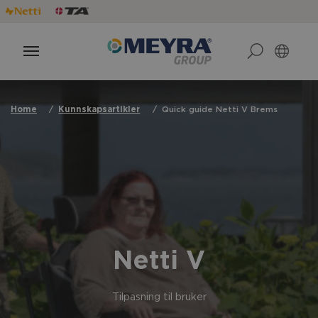
Home
Kunnskapsartikler
Quick guide Netti V Brems
Netti V
Tilpasning til bruker