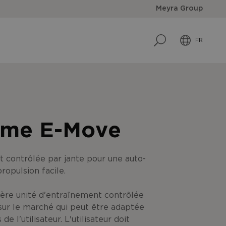
Meyra Group
FR
ème E-Move
 contrôlée par jante pour une auto-
propulsion facile.
ère unité d'entraînement contrôlée
sur le marché qui peut être adaptée
de l'utilisateur.
L'utilisateur doit