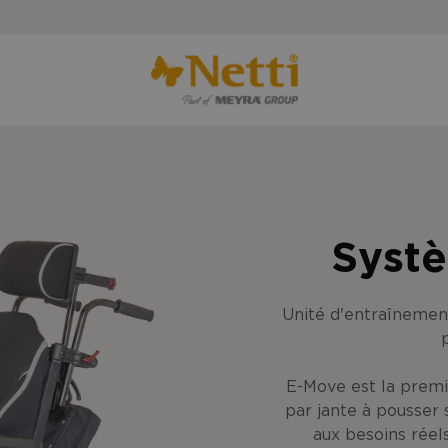
Syst
Unité d'entraînement
E-Move est la premi
par jante à pousser 
aux besoins réels 