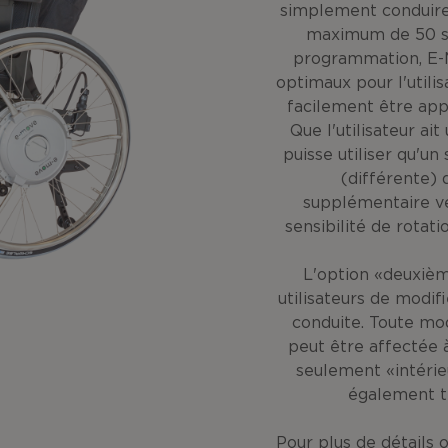
simplement conduire 
maximum de 50 s
programmation, E
optimaux pour l'utilis
facilement être app
Que l'utilisateur ai
puisse utiliser qu'un 
(différente) 
supplémentaire ver
sensibilité de rotati
L'option «deuxièm
utilisateurs de modif
conduite.
Toute modi
peut être affectée à
seulement «intérie
également tr
Pour plus de détails