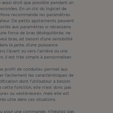
aussi droit que possible pendant un
econdes.
En un clic du logiciel de
-Move recommande les paramètres
ateur.
De petits ajustements peuvent
ortés aux paramètres si nécessaire.
t une force de bras déséquilibrée, ne
seul bras, ait besoin d'une sensibilité
dans la jante, d'une puissance
s l'avant ou vers l'arrière ou une
on, il est très simple à personnaliser.
e profil de conduite» permet aux
ier facilement les caractéristiques de
fication dont l'utilisateur a besoin
 cette fonction, elle n'est donc pas
ure» ou «extérieure», mais elle est
ès utile dans ces situations.
 ou pour une commande, n'hésitez pas