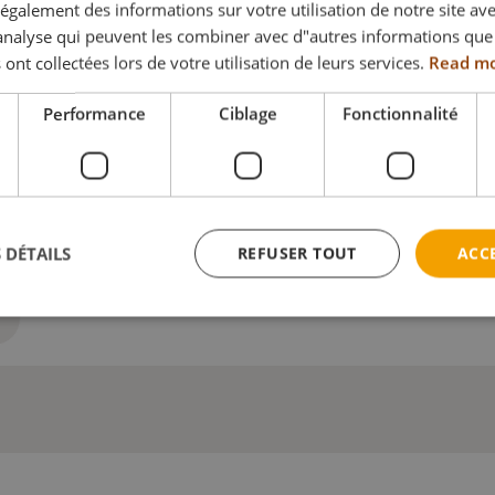
galement des informations sur votre utilisation de notre site av
"analyse qui peuvent les combiner avec d"autres informations que
 ont collectées lors de votre utilisation de leurs services.
Read m
Performance
Ciblage
Fonctionnalité
pour commande pièce détach
 DÉTAILS
REFUSER TOUT
ACC