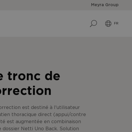
Meyra Group
FR
e tronc de
rrection
rrection est destiné à l'utilisateur
utien thoracique direct (appui/contre
cité est augmentée en combinaison
e dossier Netti Uno Back. Solution