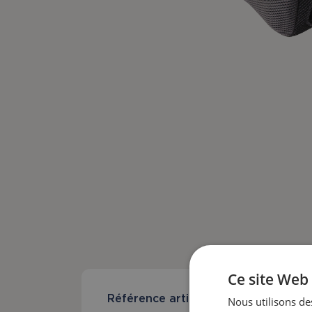
Ce site Web 
Référence article
Compatib
Nous utilisons des