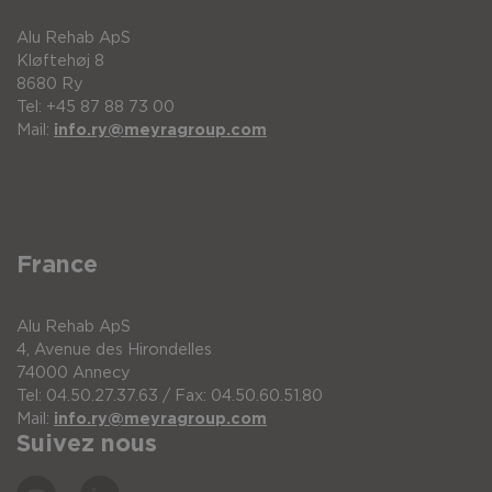
Alu Rehab ApS
Kløftehøj 8
8680 Ry
Tel: +45 87 88 73 00
Mail:
info.ry@meyragroup.com
France
Alu Rehab ApS
4, Avenue des Hirondelles
74000 Annecy
Tel: 04.50.27.37.63 / Fax: 04.50.60.51.80
Mail:
info.ry@meyragroup.com
Suivez nous