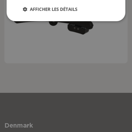
AFFICHER LES DÉTAILS
Repère
Description
Système Axion pour appui tête Netti
Tube horizontal Netti pour appui tête Sav
Tube horizontal Netti pour appui tête Sav
Denmark