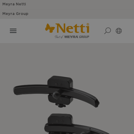
Meyra Netti
Meyra Group