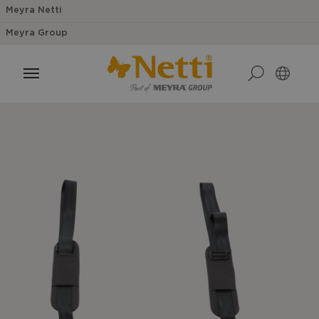
Meyra Netti
Meyra Group