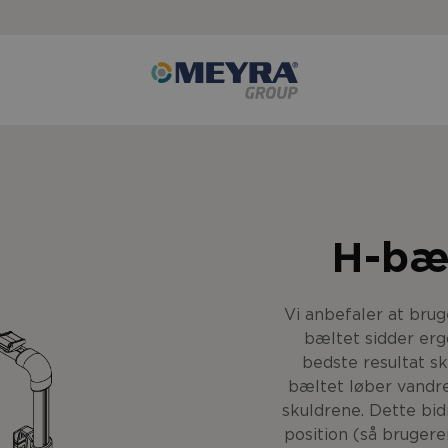
H-bæ
Vi anbefaler at brug
bæltet sidder erg
bedste resultat s
bæltet løber vandre
skuldrene. Dette bid
position (så bruger