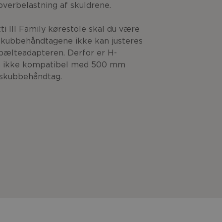
 overbelastning af skuldrene.
ti III Family kørestole skal du være
kubbehåndtagene ikke kan justeres
bælteadapteren. Derfor er H-
n ikke kompatibel med 500 mm
skubbehåndtag.