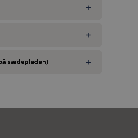
 på sædepladen)