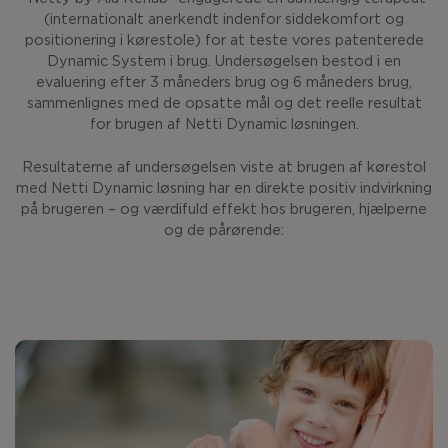
(internationalt anerkendt indenfor siddekomfort og
positionering i kørestole) for at teste vores patenterede
Dynamic System i brug. Undersøgelsen bestod i en
evaluering efter 3 måneders brug og 6 måneders brug,
sammenlignes med de opsatte mål og det reelle resultat
for brugen af Netti Dynamic løsningen.
Resultaterne af undersøgelsen viste at brugen af kørestol
med Netti Dynamic løsning har en direkte positiv indvirkning
på brugeren – og værdifuld effekt hos brugeren, hjælperne
og de pårørende: