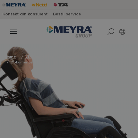
Kontakt din konsulent
Bestil service
Home
Vidensartikler
Dynamiske løsninger
Dokumenteret effekt af Netti Dynamic System