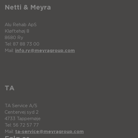
Netti & Meyra
Alu Rehab ApS
Kløftehøj 8
8680 Ry
Tel: 87 88 73 00
Mail:
info.ry@meyragroup.com
TA
TA Service A/S
Centervej syd 2
4733 Tappernøje
Tel: 56 72 57 77
Mail:
ta-service@meyragroup.com