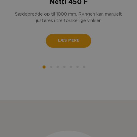
Netti 450 F
Sædebredde op til 1000 mm. Ryggen kan manuelt
justeres i tre forskellige vinkler.
LÆS MERE