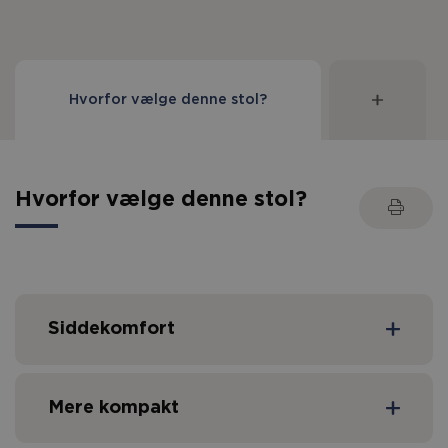
Hvorfor vælge denne stol?
Hvorfor vælge denne stol?
Siddekomfort
Mere kompakt
Optimal placerede drejepunkter muliggør
ergonomisk siddestilling og god kropsholdning i