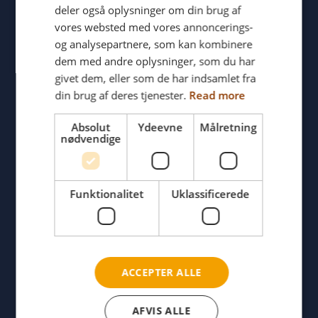
FRENCH
deler også oplysninger om din brug af
vores websted med vores annoncerings-
GERMAN
Selvstændighed
og analysepartnere, som kan kombinere
NORWEGIAN
dem med andre oplysninger, som du har
givet dem, eller som de har indsamlet fra
din brug af deres tjenester.
Read more
Absolut
Ydeevne
Målretning
nødvendige
Øget mobilitet
Funktionalitet
Uklassificerede
Samvær med familie og venner
ACCEPTER ALLE
AFVIS ALLE