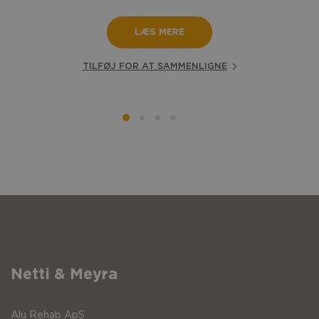
LÆS MERE
TILFØJ FOR AT SAMMENLIGNE
Netti & Meyra
Alu Rehab ApS