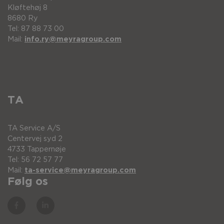
Kløftehøj 8
8680 Ry
Tel: 87 88 73 00
Mail:
info.ry@meyragroup.com
TA
TA Service A/S
Centervej syd 2
4733 Tappernøje
Tel: 56 72 57 77
Mail:
ta-service@meyragroup.com
Følg os