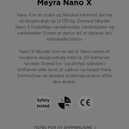
Meyra Nano X
Nano X er en stabil og fleksibel kørestol, der har
en brugervægt op til 130 kg. Dermed tilbyder
Nano X forskellige sædebredder, sædedybder og
sædehøjder. Stolen er derfor let at tilpasse det
individuelle behov.
Nano X tilbyder som en del af Nano-serien et
moderne design udvalg med ca. 20 stelfarver,
farvede Xtrend for- og drivhjul, sidedele i
stelfarven eller lavet af carbon og meget mere.
Dermed kan du designe stolen lige præcis efter
dine ønsker.
TILFØJ FOR AT SAMMENLIGNE