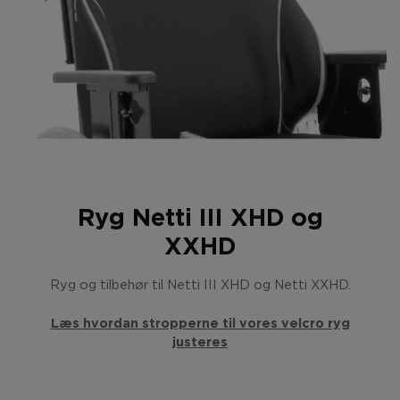
Ryg Netti III XHD og
XXHD
Ryg og tilbehør til Netti III XHD og Netti XXHD.
Læs hvordan stropperne til vores velcro ryg
justeres