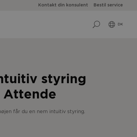
Kontakt din konsulent
Bestil service
DK
ntuitiv styring
a Attende
en får du en nem intuitiv styring.