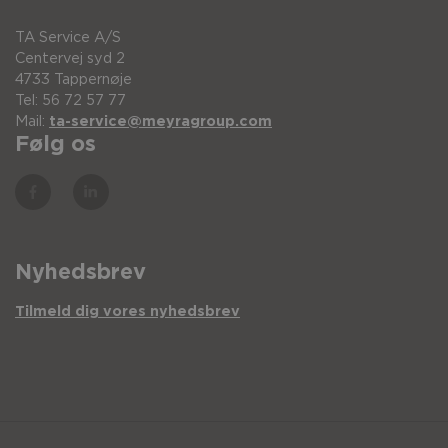
TA Service A/S
Centervej syd 2
4733 Tappernøje
Tel: 56 72 57 77
Mail:
ta-service@meyragroup.com
Følg os
Nyhedsbrev
Tilmeld dig vores nyhedsbrev