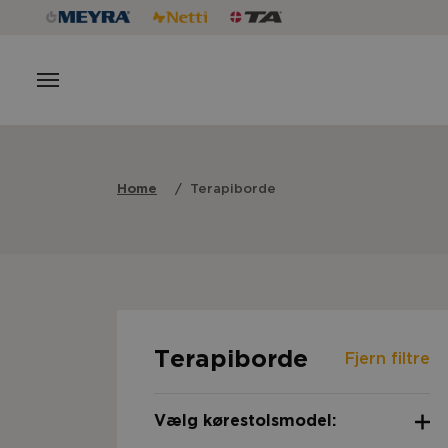
Home
Terapiborde
Terapiborde
Fjern filtre
Vælg kørestolsmodel: