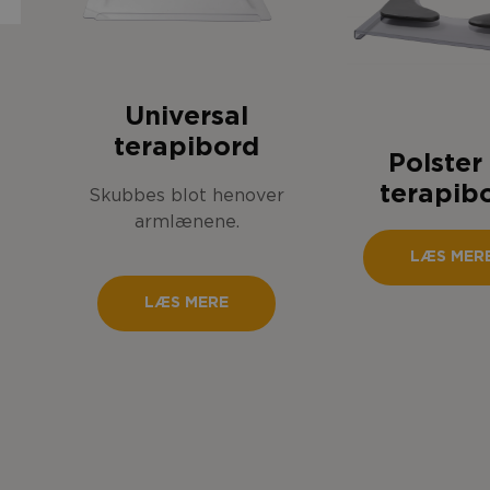
Universal
terapibord
Polster 
terapib
Skubbes blot henover
armlænene.
LÆS MER
LÆS MERE