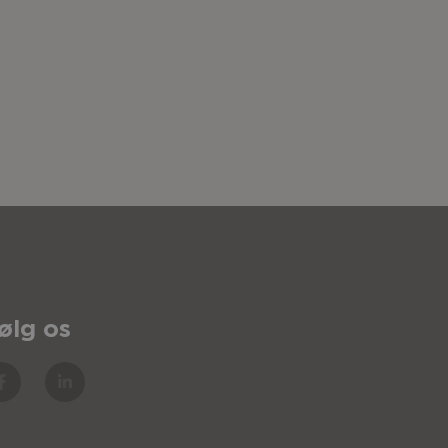
ølg os