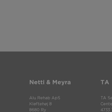
Netti & Meyra
TA
Alu Rehab ApS
TA Se
Kløftehøj 8
Cente
8680 Ry
4733 