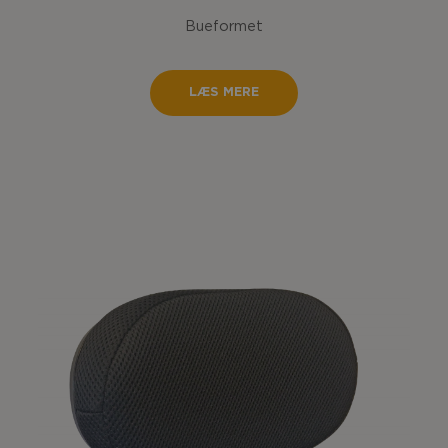
Bueformet
LÆS MERE