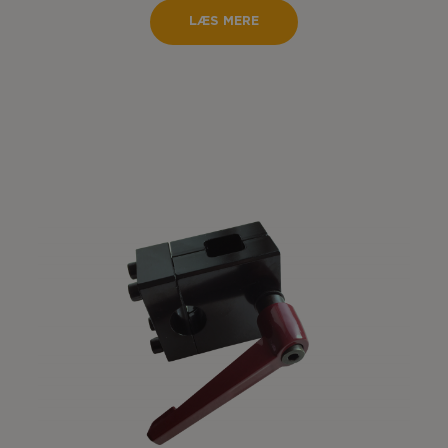
LÆS MERE