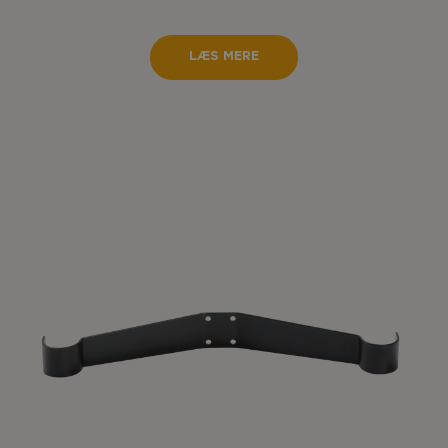
LÆS MERE