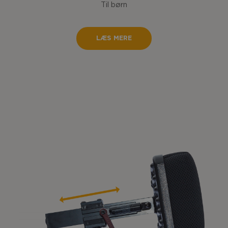
Til børn
LÆS MERE