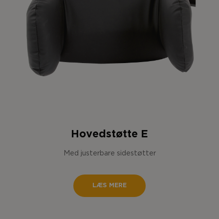
Hovedstøtte E
Med justerbare sidestøtter
LÆS MERE