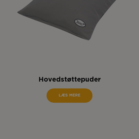
Hovedstøttepuder
LÆS MERE