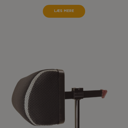
LÆS MERE