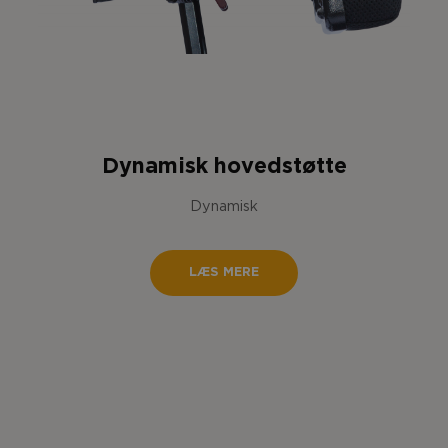
Dynamisk hovedstøtte
Dynamisk
LÆS MERE