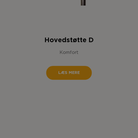
Hovedstøtte D
Komfort
LÆS MERE