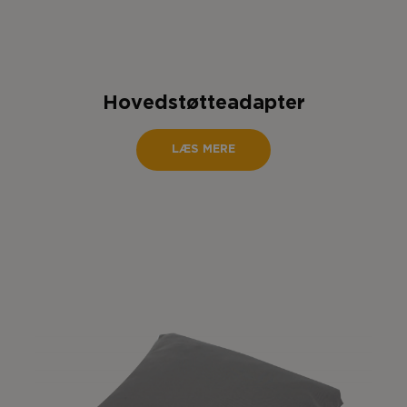
Hovedstøtteadapter
LÆS MERE