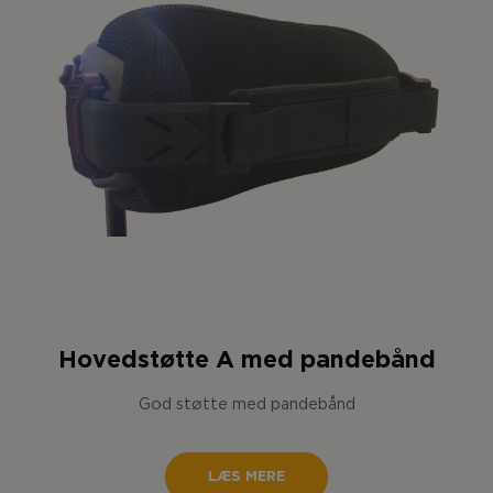
Hovedstøtte A med pandebånd
God støtte med pandebånd
LÆS MERE