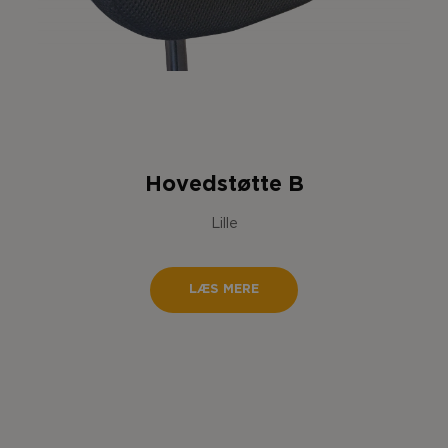
Hovedstøtte B
Lille
LÆS MERE