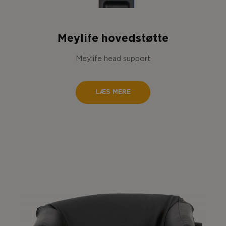
Meylife hovedstøtte
Meylife head support
LÆS MERE