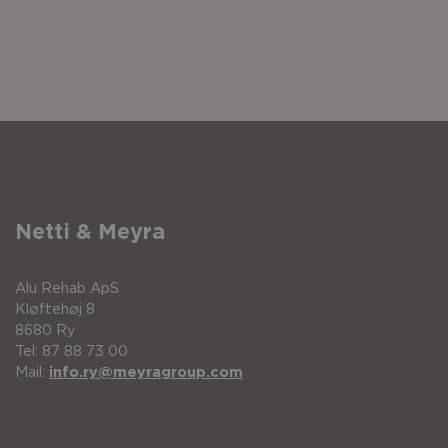
Netti & Meyra
Alu Rehab ApS
Kløftehøj 8
8680 Ry
Tel: 87 88 73 00
Mail:
info.ry@meyragroup.com