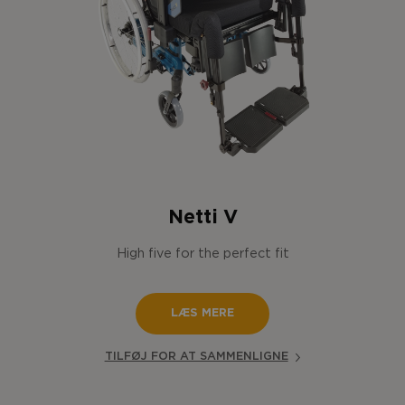
Netti V
High five for the perfect fit
LÆS MERE
TILFØJ FOR AT SAMMENLIGNE