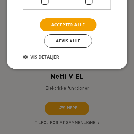
ACCEPTER ALLE
AFVIS ALLE
VIS DETALJER
Netti V EL
Elektriske funktioner
LÆS MERE
TILFØJ FOR AT SAMMENLIGNE