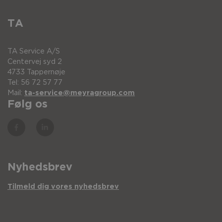
TA
TA Service A/S
Centervej syd 2
4733 Tappernøje
Tel: 56 72 57 77
Mail:
ta-service@meyragroup.com
Følg os
Nyhedsbrev
Tilmeld dig vores nyhedsbrev