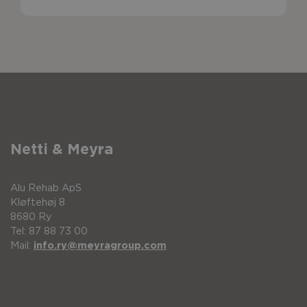
Netti & Meyra
Alu Rehab ApS
Kløftehøj 8
8680 Ry
Tel: 87 88 73 00
Mail:
info.ry@meyragroup.com