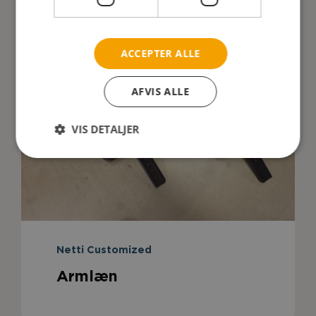
ACCEPTER ALLE
AFVIS ALLE
VIS DETALJER
Netti Customized
Armlæn