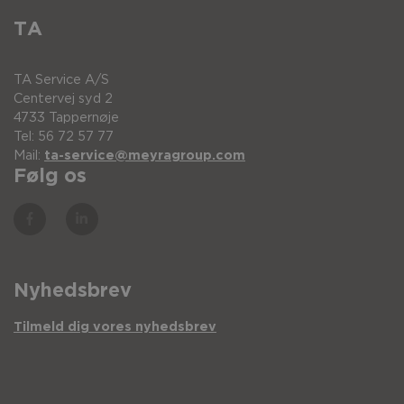
TA
TA Service A/S
Centervej syd 2
4733 Tappernøje
Tel: 56 72 57 77
Mail:
ta-service@meyragroup.com
Følg os
Nyhedsbrev
Tilmeld dig vores nyhedsbrev